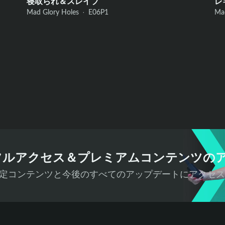
寝取られ＆スレイブ
レ
Mad Glory Holes ·
E06
P1
Ma
フルアクセス＆プレミアムコンテンツの
定コンテンツと今後のすべてのアップデートにアクセ