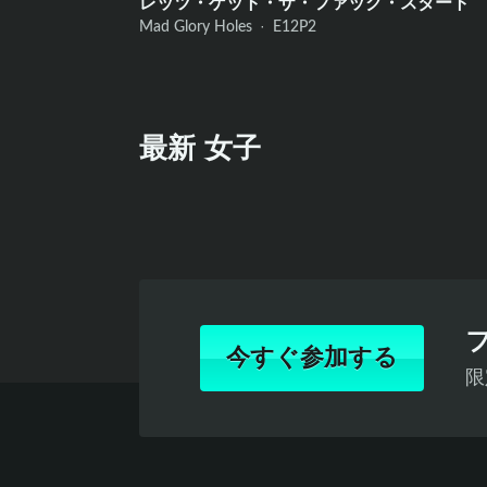
レッツ・ゲット・ザ・ファック・スタート
Mad Glory Holes ·
E12
P2
最新 女子
今すぐ参加する
限