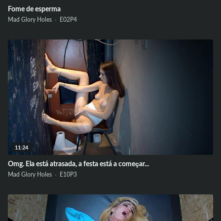
Fome de esperma
Mad Glory Holes ·
E02
P4
11:24
Omg. Ela está atrasada, a festa está a começar...
Mad Glory Holes ·
E10
P3